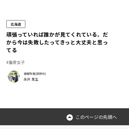
北海道
頑張っていれば誰かが見てくれている。だ
から今は失敗したってきっと大丈夫と思っ
てる
#畜産女子
坂根牧場(研修中)
永井 真生
このページの先頭へ