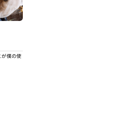
とが僕の使