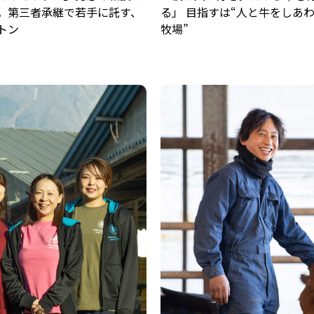
。第三者承継で若手に託す、
る」 目指すは“人と牛をしあ
トン
牧場”