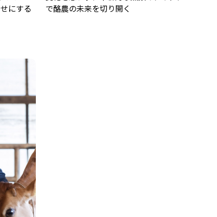
わせにする
で酪農の未来を切り開く