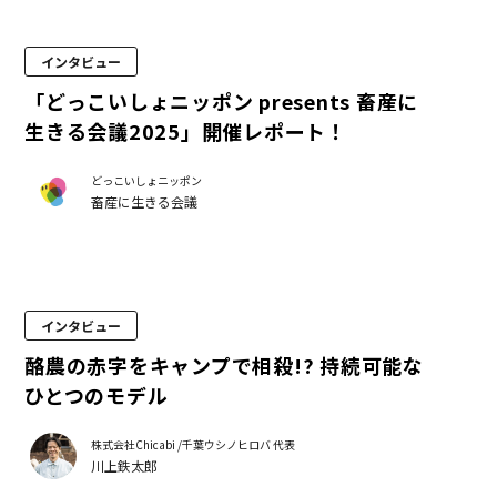
インタビュー
「どっこいしょニッポン presents 畜産に
生きる会議2025」開催レポート！
どっこいしょニッポン
畜産に生きる会議
インタビュー
酪農の赤字をキャンプで相殺!? 持続可能な
ひとつのモデル
株式会社Chicabi /千葉ウシノヒロバ 代表
川上鉄太郎