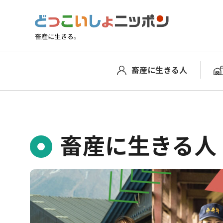
トップページ
畜産に生きる人
酪農
畜産に生きる人
畜産に生きる人