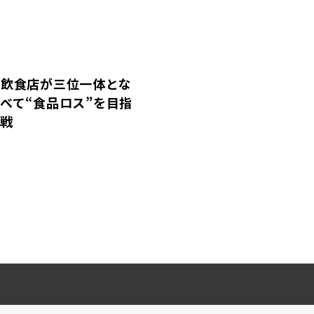
×飲食店が三位一体とな
べて“食品ロス”を目指
挑戦