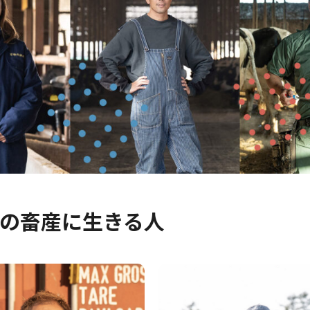
農の畜産に生きる人