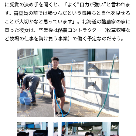
に受賞の決め手を聞くと、「よく“目力が強い”と言われま
す。審査員の前では勝つんだという気持ちと自信を見せる
ことが大切かなと思っています」。北海道の酪農家の家に
育った彼女は、卒業後は酪農コントラクター（牧草収穫な
ど牧場の仕事を請け負う事業）で働く予定なのだそう。