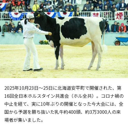
2025年10月23日〜25日に北海道安平町で開催された、第
16回全日本ホルスタイン共進会（ホル全共）。コロナ禍の
中止を経て、実に10年ぶりの開催となった今大会には、全
国から予選を勝ち抜いた乳牛約400頭、約3万3000人の来
場者が集いました。