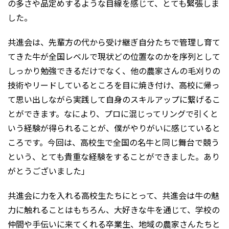
の多さや品定めするような目線を感じて、とても緊張しま
した。
共進会は、先輩方の代から受け継ぎ自分たちで管理し育て
てきた牛が全国レベルで現状どの位置なのかを序列として
しっかり勉強できるだけでなく、他の農家さんの毛刈りの
技術やリードしているところを目に焼き付け、高校に帰っ
て思い出しながら実践して自身のスキルアップに繋げるこ
とができます。なにより、プロに混じってリングで引くと
いう経験が得られることが、僕がやりがいに感じていると
ころです。今回は、高校生で全国の名牛と同じ舞台で競う
という、とても貴重な経験をすることができました。あり
がとうございました」
共進会に力を入れる高校生たちにとって、共進会は牛の魅
力に触れることはもちろん、大好きな牛を通じて、学校の
仲間や手伝いに来てくれる卒業生、地域の農家さんたちと