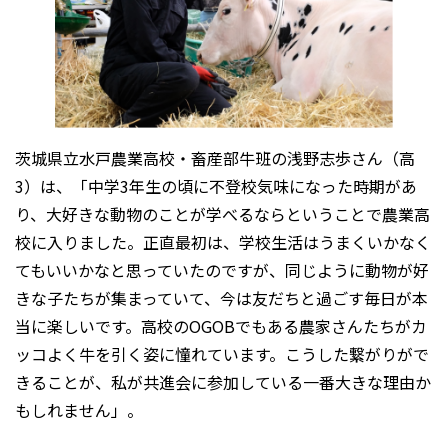
茨城県立水戸農業高校・畜産部牛班の浅野志歩さん（高
3）は、「中学3年生の頃に不登校気味になった時期があ
り、大好きな動物のことが学べるならということで農業高
校に入りました。正直最初は、学校生活はうまくいかなく
てもいいかなと思っていたのですが、同じように動物が好
きな子たちが集まっていて、今は友だちと過ごす毎日が本
当に楽しいです。高校のOGOBでもある農家さんたちがカ
ッコよく牛を引く姿に憧れています。こうした繋がりがで
きることが、私が共進会に参加している一番大きな理由か
もしれません」。