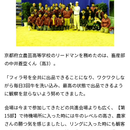
京都府立農芸高等学校のリードマンを務めたのは、畜産部
の中井蒼空くん（高3）。
「フィラ号を全共に出品できることになり、ワクワクしな
がら毎日3回牛を洗い込み、最高の状態で出品できるよう
に観察を怠らないよう努めてきました。
会場は今まで参加してきたどの共進会場よりも広く、【第
15部】で待機場所に入った時には牛のレベルの高さ、農家
さんの勝つ気を感じましたし、リングに入った時にも観客