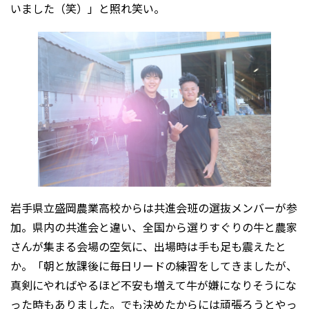
いました（笑）」と照れ笑い。
岩手県立盛岡農業高校からは共進会班の選抜メンバーが参
加。県内の共進会と違い、全国から選りすぐりの牛と農家
さんが集まる会場の空気に、出場時は手も足も震えたと
か。「朝と放課後に毎日リードの練習をしてきましたが、
真剣にやればやるほど不安も増えて牛が嫌になりそうにな
った時もありました。でも決めたからには頑張ろうとやっ