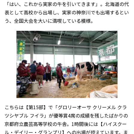
「はい、これから実家の牛を引いてきます」。北海道の代
表として高校から出場し、実家の神奈川でも出場するとい
う、全国大会を大いに満喫している模様。
こちらは【第15部】で「グロリーオーサ クリーメル クラ
ツシヤブル フイラ」が優等賞4席の成績を残したばかりの
京都府立農芸高等学校の牛舎。1時間後には【ハイスクー
ル・デイリー・グランプリ】への出場が控えています。ま