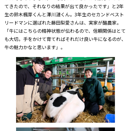
てきたので、それなりの結果が出て良かったです」と2年
生の鈴木楓芽くんと澤川漣くん。3年生のセカンドベスト
リードマンに選ばれた藤田梨愛さんは、実家が酪農家。
「牛にはこちらの精神状態が伝わるので、信頼関係はとて
も大切。手をかけて育てればそれだけ良い牛になるのが、
牛の魅力かなと思います」。