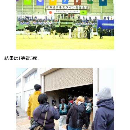
結果は1等賞5席。