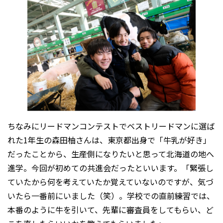
ちなみにリードマンコンテストでベストリードマンに選ば
れた1年生の森田柚さんは、東京都出身で「牛乳が好き」
だったことから、生産側になりたいと思って北海道の地へ
進学。今回が初めての共進会だったといいます。「緊張し
ていたから何を考えていたか覚えていないのですが、気づ
いたら一番前にいました（笑）。学校での直前練習では、
本番のように牛を引いて、先輩に審査員をしてもらい、ど