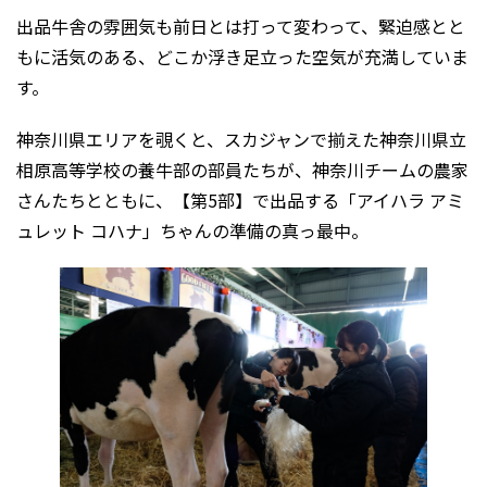
出品牛舎の雰囲気も前日とは打って変わって、緊迫感とと
もに活気のある、どこか浮き足立った空気が充満していま
す。
神奈川県エリアを覗くと、スカジャンで揃えた神奈川県立
相原高等学校の養牛部の部員たちが、神奈川チームの農家
さんたちとともに、【第5部】で出品する「アイハラ アミ
ュレット コハナ」ちゃんの準備の真っ最中。