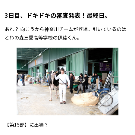
3日目、ドキドキの審査発表！最終日。
あれ？ 向こうから神奈川チームが登場。引いているのは
とわの森三愛高等学校の伊藤くん。
【第15部】に出場？