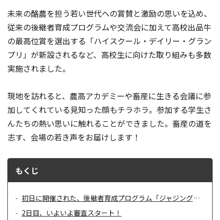
未来の酪農を担う若い世代への賞賛と激励の思いを込め、
従来の後継者育成プログラムや交流会に加えて高校出品牛
の最高位賞を選出する「ハイスクール・デイリー・グラン
プリ」が新設されるなど、高校生に向けた取り組みも多数
実施されました。
現地を訪れると、農高アカデミーや畜産に生きる会議に参
加してくれている見知った顔もチラホラ。参加する学生さ
んたちの熱い思いに触れることができました。畜産の道を
志す、会場の若き声をお届けします！
もくじ
初日に開催された、後継者育成プログラム「ジャジング＆リードマンスクール」
2日目、いよいよ審査スタート！