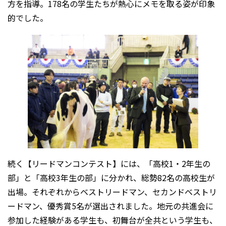
方を指導。178名の学生たちが熱心にメモを取る姿が印象
的でした。
続く【リードマンコンテスト】には、「高校1・2年生の
部」と「高校3年生の部」に分かれ、総勢82名の高校生が
出場。それぞれからベストリードマン、セカンドベストリ
ードマン、優秀賞5名が選出されました。地元の共進会に
参加した経験がある学生も、初舞台が全共という学生も、