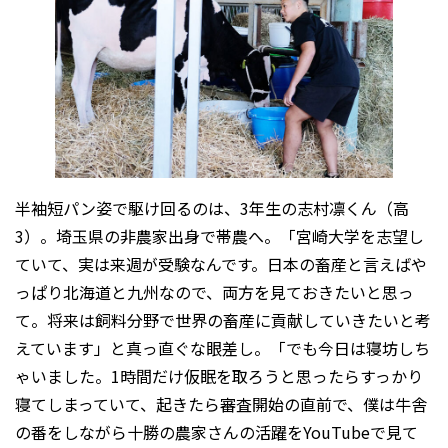
半袖短パン姿で駆け回るのは、3年生の志村凛くん（高
3）。埼玉県の非農家出身で帯農へ。「宮崎大学を志望し
ていて、実は来週が受験なんです。日本の畜産と言えばや
っぱり北海道と九州なので、両方を見ておきたいと思っ
て。将来は飼料分野で世界の畜産に貢献していきたいと考
えています」と真っ直ぐな眼差し。「でも今日は寝坊しち
ゃいました。1時間だけ仮眠を取ろうと思ったらすっかり
寝てしまっていて、起きたら審査開始の直前で、僕は牛舎
の番をしながら十勝の農家さんの活躍をYouTubeで見て