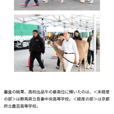
審査の結果、高校出品牛の最高位に輝いたのは、＜未経産
の部＞は群馬県立吾妻中央高等学校。＜経産の部＞は京都
府立農芸高等学校。