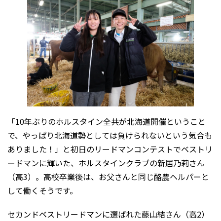
「10年ぶりのホルスタイン全共が北海道開催ということ
で、やっぱり北海道勢としては負けられないという気合も
ありました！」と初日のリードマンコンテストでベストリ
ードマンに輝いた、ホルスタインクラブの新居乃莉さん
（高3）。高校卒業後は、お父さんと同じ酪農ヘルパーと
して働くそうです。
セカンドベストリードマンに選ばれた藤山結さん（高2）