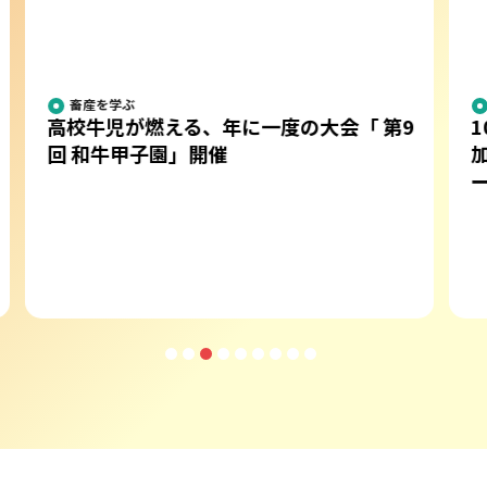
畜産を学ぶ
 第9
10年ぶり開催“乳牛のオリンピック”。参
加した全国の高校生たちを追っかけレポ
ート