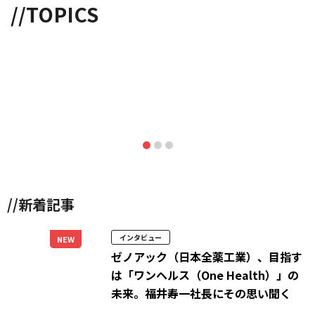
//TOPICS
//新着記事
インタビュー
NEW
ゼノアック（日本全薬工業）、目指す
は「ワンヘルス（One Health）」の
未来。福井寿一社長にその思い聞く