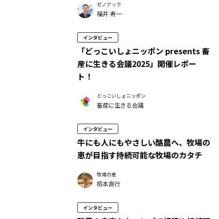
ゼノアック
福井 寿一
インタビュー
「どっこいしょニッポン presents 畜
産に生きる会議2025」開催レポー
ト！
どっこいしょニッポン
畜産に生きる会議
インタビュー
牛にも人にもやさしい酪農へ、牧場の
恵が目指す持続可能な牧場のカタチ
牧場の恵
栢本直行
インタビュー