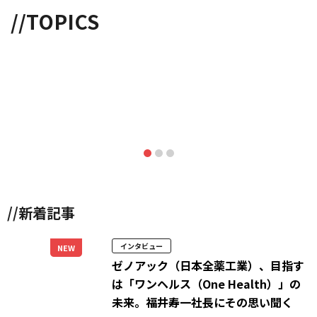
//TOPICS
//新着記事
インタビュー
NEW
ゼノアック（日本全薬工業）、目指す
は「ワンヘルス（One Health）」の
未来。福井寿一社長にその思い聞く