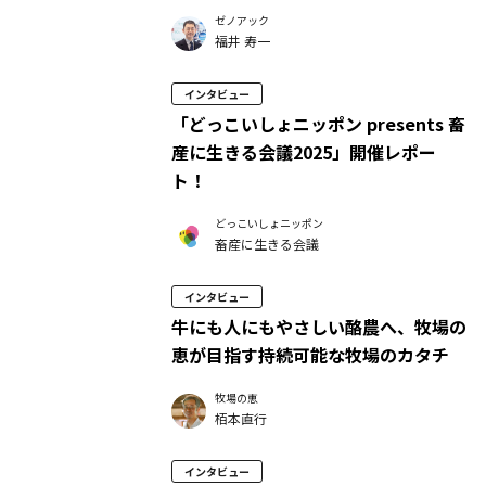
ゼノアック
福井 寿一
インタビュー
「どっこいしょニッポン presents 畜
産に生きる会議2025」開催レポー
ト！
どっこいしょニッポン
畜産に生きる会議
インタビュー
牛にも人にもやさしい酪農へ、牧場の
恵が目指す持続可能な牧場のカタチ
牧場の恵
栢本直行
インタビュー