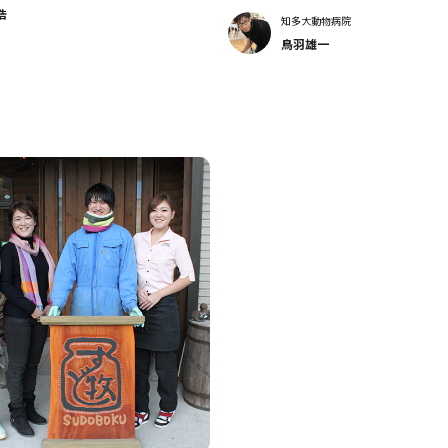
浩
知多大動物病院
鳥羽雄一