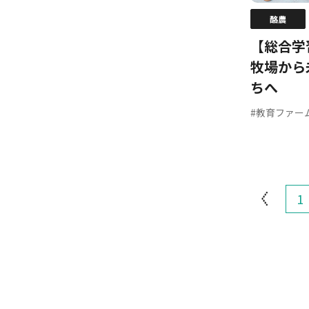
酪農
【総合学
牧場から
ちへ
#教育ファー
1