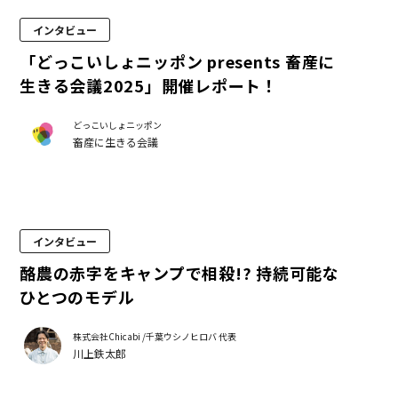
インタビュー
「どっこいしょニッポン presents 畜産に
生きる会議2025」開催レポート！
どっこいしょニッポン
畜産に生きる会議
インタビュー
酪農の赤字をキャンプで相殺!? 持続可能な
ひとつのモデル
株式会社Chicabi /千葉ウシノヒロバ 代表
川上鉄太郎