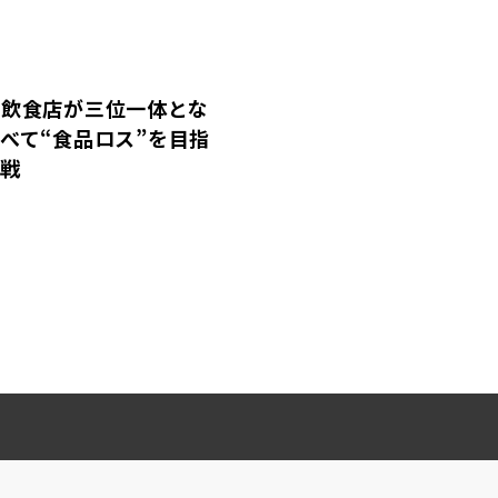
×飲食店が三位一体とな
べて“食品ロス”を目指
挑戦