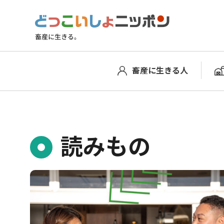
トップページ
教育ファーム
ページ 2
畜産に生きる人
読みもの