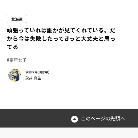
北海道
頑張っていれば誰かが見てくれている。だ
から今は失敗したってきっと大丈夫と思っ
てる
#畜産女子
坂根牧場(研修中)
永井 真生
このページの先頭へ