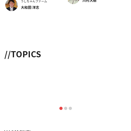
川村大樹
うしちゃんファーム
大和田 洋志
//TOPICS