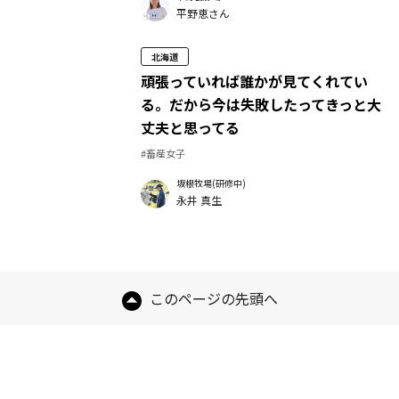
平野恵さん
北海道
頑張っていれば誰かが見てくれてい
る。だから今は失敗したってきっと大
丈夫と思ってる
#畜産女子
坂根牧場(研修中)
永井 真生
このページの先頭へ