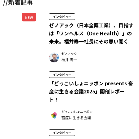
//新着記事
インタビュー
NEW
ゼノアック（日本全薬工業）、目指す
は「ワンヘルス（One Health）」の
未来。福井寿一社長にその思い聞く
ゼノアック
福井 寿一
インタビュー
「どっこいしょニッポン presents 畜
産に生きる会議2025」開催レポー
ト！
どっこいしょニッポン
畜産に生きる会議
インタビュー