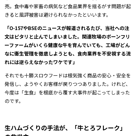
売。食中毒や家畜の病気など食品業界を揺るがす問題が起
きると風評被害は避けられなかったといいます。
「O-157やBSEのニュースが報道されるたび、当社への注
文はピタリと止んでしまいました。関連牧場のボーンフリ
ーファームがいくら健康な牛を育んでいても、工場がどん
なに衛生管理を徹底しようとも、食肉業界を不安視する流
れには逆らえなかったワケです」
それでも十勝スロウフードは根気強く商品の安心・安全を
発信し、ようやくお客様が戻りつつありました。けれど、
今度は「生食」を根底から覆す大事件が起こってしまった
のです。
生ハムづくりの手法が、「牛とろフレーク」