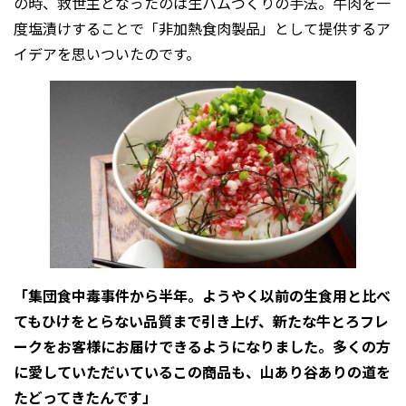
の時、救世主となったのは生ハムづくりの手法。牛肉を一
度塩漬けすることで「非加熱食肉製品」として提供するア
イデアを思いついたのです。
「集団食中毒事件から半年。ようやく以前の生食用と比べ
てもひけをとらない品質まで引き上げ、新たな牛とろフレ
ークをお客様にお届けできるようになりました。多くの方
に愛していただいているこの商品も、山あり谷ありの道を
たどってきたんです」