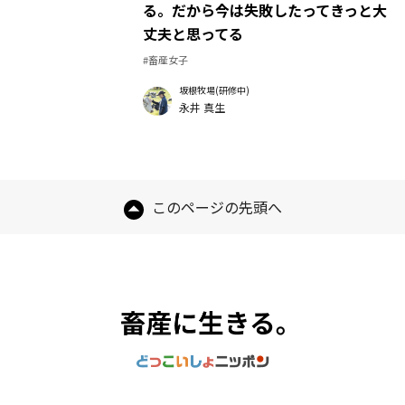
る。だから今は失敗したってきっと大
丈夫と思ってる
#畜産女子
坂根牧場(研修中)
永井 真生
このページの先頭へ