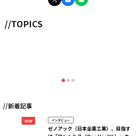
//TOPICS
//新着記事
インタビュー
NEW
ゼノアック（日本全薬工業）、目指す