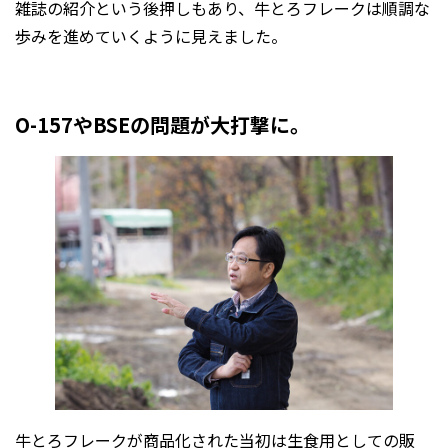
雑誌の紹介という後押しもあり、牛とろフレークは順調な
歩みを進めていくように見えました。
O-157やBSEの問題が大打撃に。
牛とろフレークが商品化された当初は生食用としての販