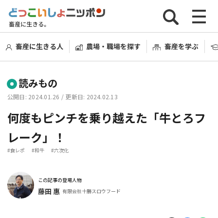
畜産に生きる人
農場・職場を探す
畜産を学ぶ
読みもの
公開日: 2024.01.26
/ 更新日: 2024.02.13
何度もピンチを乗り越えた「牛とろフ
レーク」！
#食レポ
#和牛
#六次化
この記事の登場人物
藤田 惠
有限会社十勝スロウフード