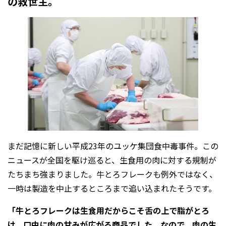
の救世主。
まだ記憶に新しい平成23年のユッケ集団食中毒事件。この
ニュースが全国を駆け巡ると、生食用の肉に対する規制が
たちまち強まりました。牛とろフレークも例外ではなく、
一時は製造を中止するところまで追い込まれたそうです。
「牛とろフレークは生食用だからこそ舌の上で脂がとろ
け、口中に肉の甘みが広がる商品でした。なので、肉の生