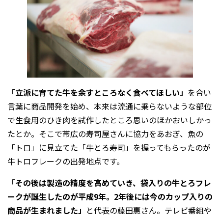
「立派に育てた牛を余すところなく食べてほしい」
を合い
言葉に商品開発を始め、本来は流通に乗らないような部位
で生食用のひき肉を試作したところ思いのほかおいしかっ
たとか。そこで帯広の寿司屋さんに協力をあおぎ、魚の
「トロ」に見立てた「牛とろ寿司」を握ってもらったのが
牛トロフレークの出発地点です。
「その後は製造の精度を高めていき、袋入りの牛とろフレ
ークが誕生したのが平成9年。2年後には今のカップ入りの
商品が生まれました」
と代表の藤田惠さん。テレビ番組や