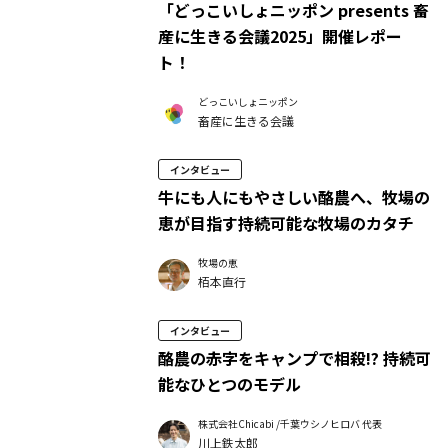
「どっこいしょニッポン presents 畜
産に生きる会議2025」開催レポー
ト！
どっこいしょニッポン
畜産に生きる会議
インタビュー
牛にも人にもやさしい酪農へ、牧場の
恵が目指す持続可能な牧場のカタチ
牧場の恵
栢本直行
インタビュー
酪農の赤字をキャンプで相殺!? 持続可
能なひとつのモデル
株式会社Chicabi /千葉ウシノヒロバ 代表
川上鉄太郎