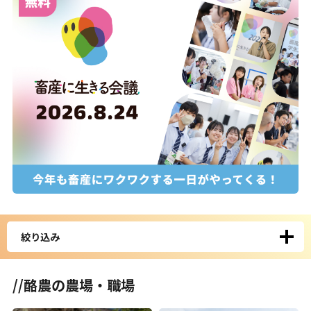
絞り込み
//酪農の農場・職場