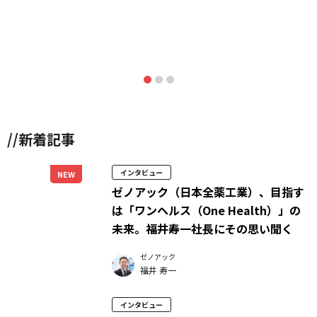
//新着記事
インタビュー
NEW
ゼノアック（日本全薬工業）、目指す
は「ワンヘルス（One Health）」の
未来。福井寿一社長にその思い聞く
ゼノアック
福井 寿一
インタビュー