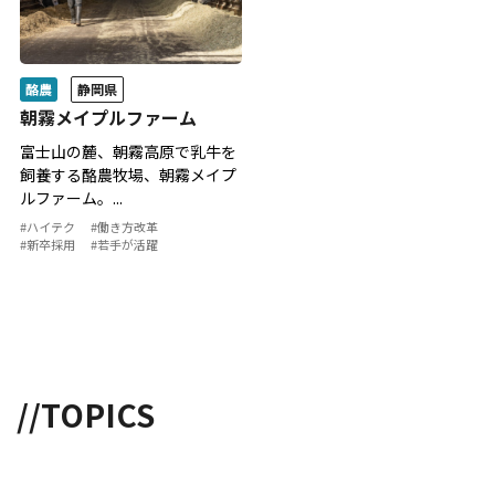
静岡県
酪農
朝霧メイプルファーム
富士山の麓、朝霧高原で乳牛を
飼養する酪農牧場、朝霧メイプ
ルファーム。...
#ハイテク
#働き方改革
#新卒採用
#若手が活躍
//TOPICS