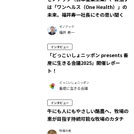
は「ワンヘルス（One Health）」の
未来。福井寿一社長にその思い聞く
ゼノアック
福井 寿一
インタビュー
「どっこいしょニッポン presents 畜
産に生きる会議2025」開催レポー
ト！
どっこいしょニッポン
畜産に生きる会議
インタビュー
牛にも人にもやさしい酪農へ、牧場の
恵が目指す持続可能な牧場のカタチ
牧場の恵