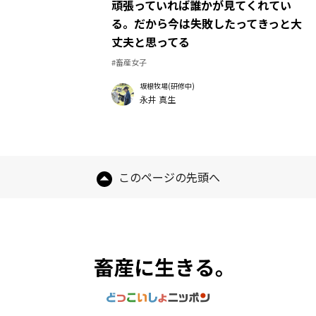
頑張っていれば誰かが見てくれてい
る。だから今は失敗したってきっと大
丈夫と思ってる
#畜産女子
坂根牧場(研修中)
永井 真生
このページの先頭へ