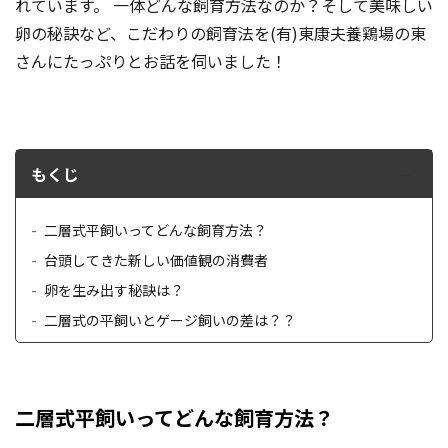
れています。 一体どんな飼育方法なのか？そして美味しい
卵の秘訣など、こだわりの飼育法を(有)東康夫養鶏場の東
さんにたっぷりとお話を伺いました！
もくじ
二層式平飼いってどんな飼育方法？
台頭してきた新しい価値観の消費者
卵を生み出す秘訣は？
二層式の平飼いとゲージ飼いの差は？？
二層式平飼いってどんな飼育方法？