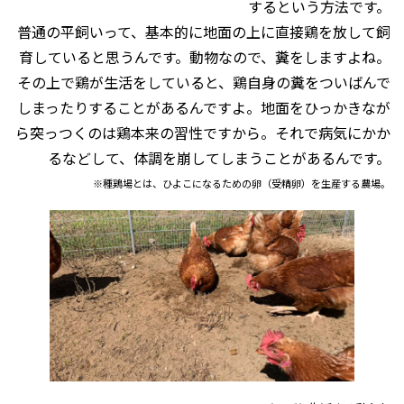
するという方法です。
普通の平飼いって、基本的に地面の上に直接鶏を放して飼
育していると思うんです。動物なので、糞をしますよね。
その上で鶏が生活をしていると、鶏自身の糞をついばんで
しまったりすることがあるんですよ。地面をひっかきなが
ら突っつくのは鶏本来の習性ですから。それで病気にかか
るなどして、体調を崩してしまうことがあるんです。
※種鶏場とは、ひよこになるための卵（受精卵）を生産する農場。