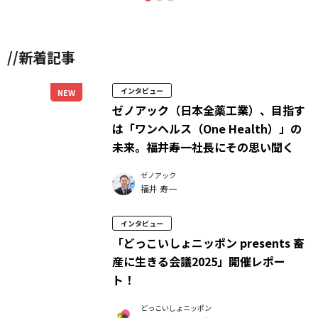
//新着記事
インタビュー
NEW
ゼノアック（日本全薬工業）、目指す
は「ワンヘルス（One Health）」の
未来。福井寿一社長にその思い聞く
ゼノアック
福井 寿一
インタビュー
「どっこいしょニッポン presents 畜
産に生きる会議2025」開催レポー
ト！
どっこいしょニッポン