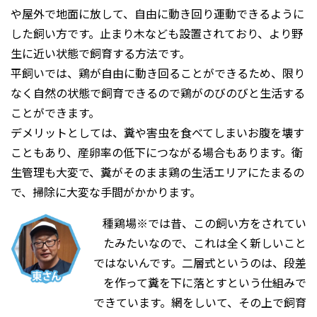
や屋外で地面に放して、自由に動き回り運動できるように
した飼い方です。止まり木なども設置されており、より野
生に近い状態で飼育する方法です。
平飼いでは、鶏が自由に動き回ることができるため、限り
なく自然の状態で飼育できるので鶏がのびのびと生活する
ことができます。
デメリットとしては、糞や害虫を食べてしまいお腹を壊す
こともあり、産卵率の低下につながる場合もあります。衛
生管理も大変で、糞がそのまま鶏の生活エリアにたまるの
で、掃除に大変な手間がかかります。
種鶏場※では昔、この飼い方をされてい
たみたいなので、これは全く新しいこと
ではないんです。二層式というのは、段差
を作って糞を下に落とすという仕組みで
できています。網をしいて、その上で飼育