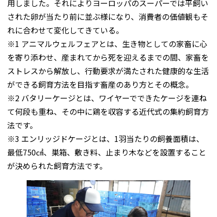
用しました。それによりヨーロッパのスーパーでは平飼い
された卵が当たり前に並ぶ様になり、消費者の価値観もそ
れに合わせて変化してきている。
※1 アニマルウェルフェアとは、生き物としての家畜に心
を寄り添わせ、産まれてから死を迎えるまでの間、家畜を
ストレスから解放し、行動要求が満たされた健康的な生活
ができる飼育方法を目指す畜産のあり方とその概念。
※2 バタリーケージとは、ワイヤーでできたケージを連ね
て何段も重ね、その中に鶏を収容する近代式の集約飼育方
法です。
※3 エンリッジドケージとは、1羽当たりの飼養面積は、
最低750㎠、巣箱、敷き料、止まり木などを設置すること
が決められた飼育方法です。