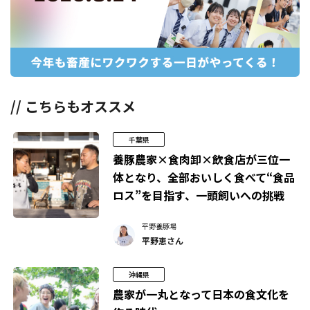
// こちらもオススメ
千葉県
養豚農家×食肉卸×飲食店が三位一
体となり、全部おいしく食べて“食品
ロス”を目指す、一頭飼いへの挑戦
平野養豚場
平野恵さん
沖縄県
農家が一丸となって日本の食文化を