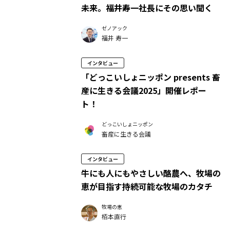
未来。福井寿一社長にその思い聞く
ゼノアック
福井 寿一
インタビュー
「どっこいしょニッポン presents 畜
産に生きる会議2025」開催レポー
ト！
どっこいしょニッポン
畜産に生きる会議
インタビュー
牛にも人にもやさしい酪農へ、牧場の
恵が目指す持続可能な牧場のカタチ
牧場の恵
栢本直行